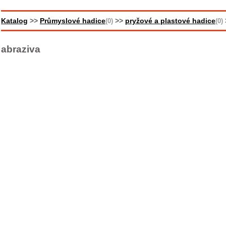
Katalog
>>
Průmyslové hadice
>>
pryžové a plastové hadice
(0)
(0)
abraziva