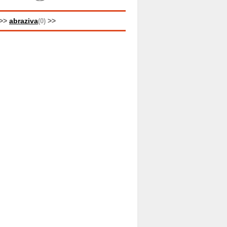
>>
abraziva
>>
(0)