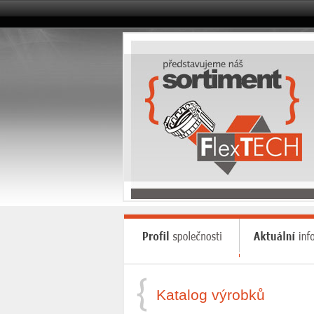
Katalog výrobků