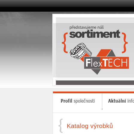
Katalog výrobků